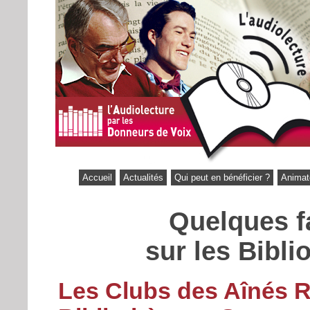
Accueil
Actualités
Qui peut en bénéficier ?
Animat
Quelques fa
sur les Bibl
Les Clubs des Aînés R