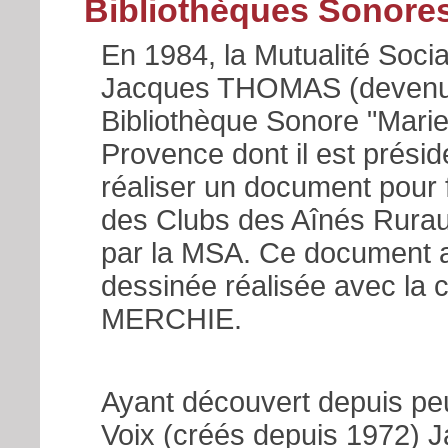
Bibliothèques Sonore
En 1984, la Mutualité Soci
Jacques THOMAS (devenu bi
Bibliothèque Sonore "Mari
Provence dont il est présid
réaliser un document pour f
des Clubs des Aînés Rurau
par la MSA. Ce document a 
dessinée réalisée avec la co
MERCHIE.
Ayant découvert depuis pe
Voix (créés depuis 1972)